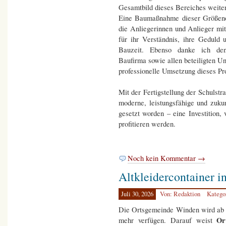
Gesamtbild dieses Bereiches weite
Eine Baumaßnahme dieser Größenor
die Anliegerinnen und Anlieger mi
für ihr Verständnis, ihre Geduld
Bauzeit. Ebenso danke ich den
Baufirma sowie allen beteiligten U
professionelle Umsetzung dieses Pro
Mit der Fertigstellung der Schulstr
moderne, leistungsfähige und zukun
gesetzt worden – eine Investition,
profitieren werden.
Noch kein Kommentar →
Altkleidercontainer 
Juli 30, 2026
Von: Redaktion
Katego
Die Ortsgemeinde Winden wird a
Or
mehr verfügen. Darauf weist