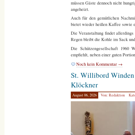
müssen Gäste dennoch nicht hungri
angeheizt.
Auch für den gemütlichen Nachmitt
bietet wieder heißen Kaffee sowie
Die Veranstaltung findet allerdings
Regen bleibt die Kohle im Sack un
Die Schützengesellschaft 1960 W
empfiehlt, neben einer guten Porti
Noch kein Kommentar →
St. Willibord Winden
Klöckner
August 06, 2026
Von: Redaktion
Kat