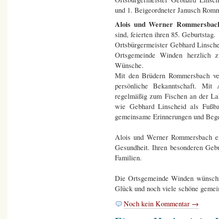
und 1. Beigeordneter Janusch Romm
Alois und Werner Rommersbac
sind, feierten ihren 85. Geburtstag.
Ortsbürgermeister Gebhard Linsche
Ortsgemeinde Winden herzlich z
Wünsche.
Mit den Brüdern Rommersbach ver
persönliche Bekanntschaft. Mit
regelmäßig zum Fischen an der L
wie Gebhard Linscheid als Fußbal
gemeinsame Erinnerungen und Bege
Alois und Werner Rommersbach erf
Gesundheit. Ihren besonderen Gebu
Familien.
Die Ortsgemeinde Winden wünscht 
Glück und noch viele schöne gemei
Noch kein Kommentar →