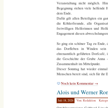
Veranstaltung nicht möglich. Hi
Begegnung stehen viele helfende 
dem Ende.
Dafür gilt allen Beteiligten ein 
die Köhlerfreunde, alle Organisa
freiwilligen Helferinnen und Helf
Engagement diesen abwechslungsre
So ging ein schöner Tag zu Ende, de
das Dorfleben in Winden sein
ehrenamtlich geführten Dorfcafé,
die Geschichte der Grube Anna –
Zusammenhalt im Mittelpunkt.
Dieser Sonntag hat wieder einmal
Menschen bereit sind, sich für ihr 
Noch kein Kommentar →
Alois und Werner Ro
Juli 18, 2026
Von: Redaktion
Katego
Ortsbürgermeister Gebhard Lins