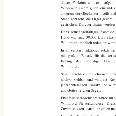
dieser Funktion war er maßgeblic
Winden in einem guten Zustand zu
anderem der Glockenturm vollständ
Stand gebracht, die Orgel general
gestrichen. Darüber hinaus wurden
Dank seiner vielfältigen Kontakt
Höhe von rund 30.000 Euro einzuw
Willibrord erheblich reduziert werd
In all seinen Funktionen setzte si
mit großem Einsatz für die verwal
Belange der ehemaligen Pfarrei
Willibrord ein.
Sein Entschluss, die ehrenamtlich
nachvollziehbar und verdient Re
jahrzehntelangen Einsatz und wün
und Gottes reichen Segen.
Ebenfalls verabschiedet wurde im s
Willibrord. Sie versah diesen Dien
Zuverlässigkeit. Auch ihr gelten u