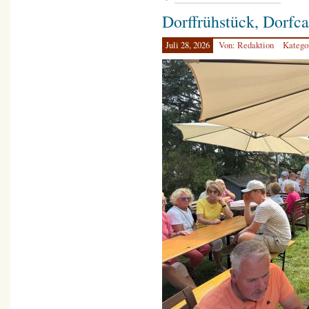
Dorffrühstück, Dorfca
Juli 28, 2026
Von: Redaktion
Katego