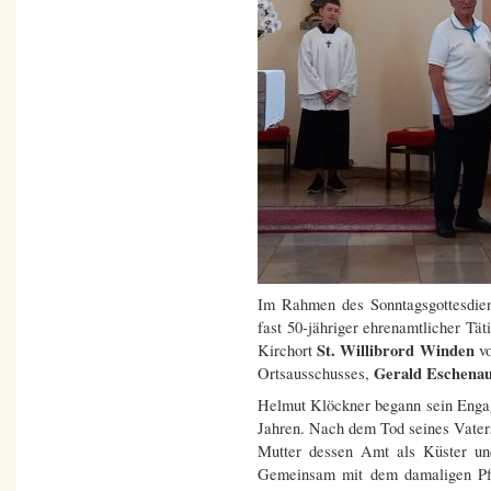
Im Rahmen des Sonntagsgottesdie
fast 50-jähriger ehrenamtlicher Tät
St. Willibrord Winden
Kirchort
vo
Gerald Eschena
Ortsausschusses,
Helmut Klöckner begann sein Engag
Jahren. Nach dem Tod seines Vater
Mutter dessen Amt als Küster und
Gemeinsam mit dem damaligen P