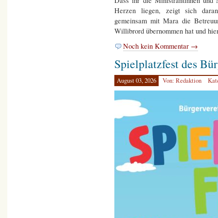
Dass ihr die Ministrantinnen und 
Herzen liegen, zeigt sich dara
gemeinsam mit Mara die Betreuung
Willibrord übernommen hat und hierf
Noch kein Kommentar →
Spielplatzfest des Bü
August 03, 2026
Von: Redaktion
Kat