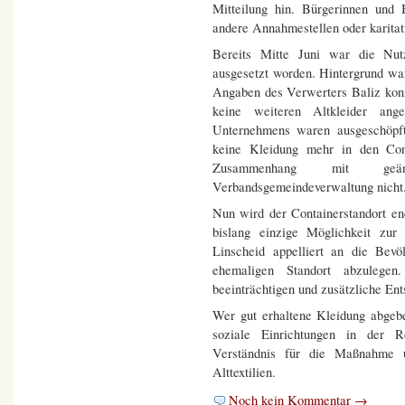
Mitteilung hin. Bürgerinnen und 
andere Annahmestellen oder karitat
Bereits Mitte Juni war die Nut
ausgesetzt worden. Hintergrund wa
Angaben des Verwerters Baliz kon
keine weiteren Altkleider an
Unternehmens waren ausgeschöpft
keine Kleidung mehr in den Con
Zusammenhang mit geän
Verbandsgemeindeverwaltung nicht
Nun wird der Containerstandort en
bislang einzige Möglichkeit zur
Linscheid appelliert an die Bev
ehemaligen Standort abzulege
beeinträchtigen und zusätzliche En
Wer gut erhaltene Kleidung abgeb
soziale Einrichtungen in der 
Verständnis für die Maßnahme 
Alttextilien.
Noch kein Kommentar →