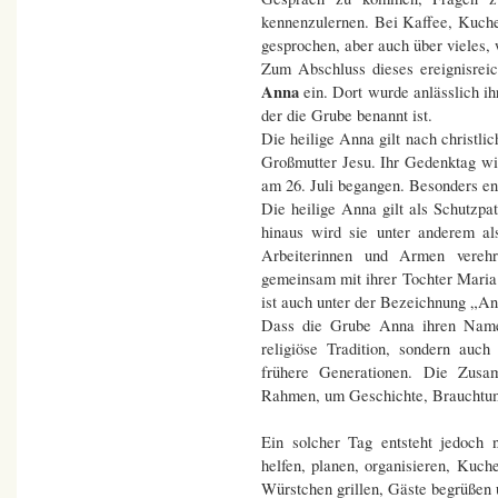
kennenzulernen. Bei Kaffee, Kuc
gesprochen, aber auch über vieles,
Zum Abschluss dieses ereignisrei
Anna
ein. Dort wurde anlässlich i
der die Grube benannt ist.
Die heilige Anna gilt nach christli
Großmutter Jesu. Ihr Gedenktag w
am 26. Juli begangen. Besonders en
Die heilige Anna gilt als Schutzp
hinaus wird sie unter anderem al
Arbeiterinnen und Armen verehr
gemeinsam mit ihrer Tochter Maria 
ist auch unter der Bezeichnung „Ann
Dass die Grube Anna ihren Namen 
religiöse Tradition, sondern auc
frühere Generationen. Die Zusa
Rahmen, um Geschichte, Brauchtum
Ein solcher Tag entsteht jedoch 
helfen, planen, organisieren, Kuch
Würstchen grillen, Gäste begrüßen