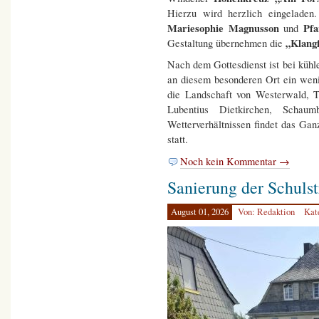
Hierzu wird herzlich eingeladen
Mariesophie Magnusson
Pfa
und
„Klangf
Gestaltung übernehmen die
Nach dem Gottesdienst ist bei küh
an diesem besonderen Ort ein weni
die Landschaft von Westerwald, 
Lubentius Dietkirchen, Schau
Wetterverhältnissen findet das Ga
statt.
Noch kein Kommentar →
Sanierung der Schulst
August 01, 2026
Von: Redaktion
Kat