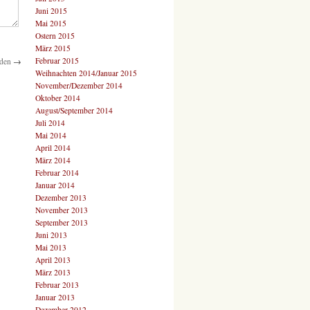
Juni 2015
Mai 2015
Ostern 2015
März 2015
Februar 2015
nden
→
Weihnachten 2014/Januar 2015
November/Dezember 2014
Oktober 2014
August/September 2014
Juli 2014
Mai 2014
April 2014
März 2014
Februar 2014
Januar 2014
Dezember 2013
November 2013
September 2013
Juni 2013
Mai 2013
April 2013
März 2013
Februar 2013
Januar 2013
Dezember 2012