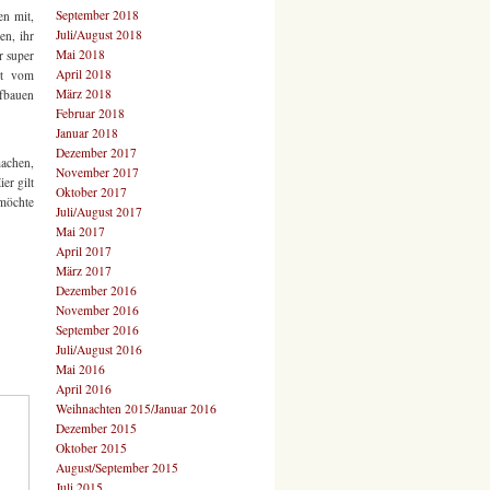
September 2018
en mit,
Juli/August 2018
en, ihr
Mai 2018
r super
April 2018
it vom
März 2018
ufbauen
Februar 2018
Januar 2018
Dezember 2017
machen,
November 2017
er gilt
Oktober 2017
 möchte
Juli/August 2017
Mai 2017
April 2017
März 2017
Dezember 2016
November 2016
September 2016
Juli/August 2016
Mai 2016
April 2016
Weihnachten 2015/Januar 2016
Dezember 2015
Oktober 2015
August/September 2015
Juli 2015