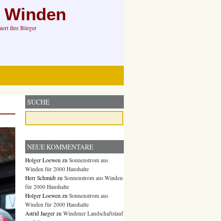
n Winden
ert ihre Bürger
SUCHE
NEUE KOMMENTARE
Holger Loewen
zu
Sonnenstrom aus
Winden für 2000 Haushalte
Herr Schmidt
zu
Sonnenstrom aus Winden
für 2000 Haushalte
Holger Loewen
zu
Sonnenstrom aus
Winden für 2000 Haushalte
Astrid Jaeger
zu
Windener Landschaftslauf