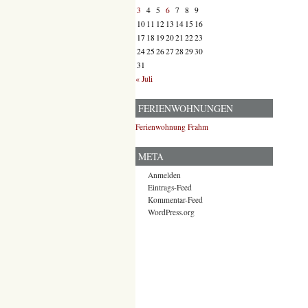
3
4
5
6
7
8
9
10
11
12
13
14
15
16
17
18
19
20
21
22
23
24
25
26
27
28
29
30
31
« Juli
FERIENWOHNUNGEN
Ferienwohnung Frahm
META
Anmelden
Eintrags-Feed
Kommentar-Feed
WordPress.org