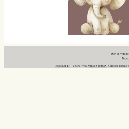
Wir in Wind
Neue 
Prosumer 1.4
- erstellt von
Nurudin Jauhari
. Original-Theme 