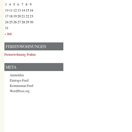
3
4
5
6
7
8
9
10
11
12
13
14
15
16
17
18
19
20
21
22
23
24
25
26
27
28
29
30
31
« Juli
FERIENWOHNUNGEN
Ferienwohnung Frahm
META
Anmelden
Eintrags-Feed
Kommentar-Feed
WordPress.org