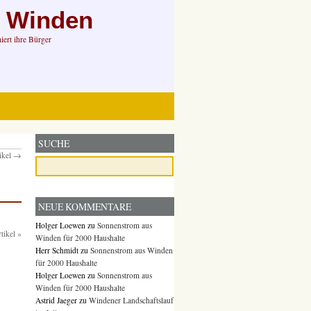
n Winden
ert ihre Bürger
SUCHE
ikel →
NEUE KOMMENTARE
Holger Loewen
zu
Sonnenstrom aus
tikel »
Winden für 2000 Haushalte
Herr Schmidt
zu
Sonnenstrom aus Winden
für 2000 Haushalte
Holger Loewen
zu
Sonnenstrom aus
Winden für 2000 Haushalte
Astrid Jaeger
zu
Windener Landschaftslauf