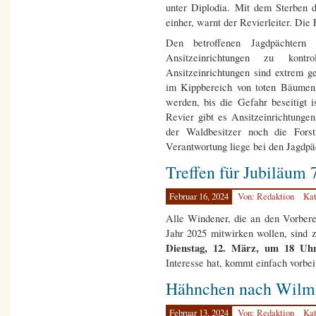
unter Diplodia. Mit dem Sterben d
einher, warnt der Revierleiter. Die 
Den betroffenen Jagdpächtern 
Ansitzeinrichtungen zu kon
Ansitzeinrichtungen sind extrem ge
im Kippbereich von toten Bäumen s
werden, bis die Gefahr beseitigt i
Revier gibt es Ansitzeinrichtunge
der Waldbesitzer noch die Forst
Verantwortung liege bei den Jagdpä
Treffen für Jubiläum
Februar 16, 2024
Von: Redaktion
Kat
Alle Windener, die an den Vorbere
Jahr 2025 mitwirken wollen, sind 
Dienstag, 12. März, um 18 Uhr
Interesse hat, kommt einfach vorbei
Hähnchen nach Wilma
Februar 13, 2024
Von: Redaktion
Kat