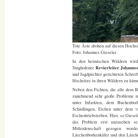
Tote Äste drohen auf diesen Hochsi
Foto: Johannes Gieseler
In den heimischen Wäldern wird 
Revierleiter Johanne
Singhofener
und Jagdpächter gerichteten Schreib
Hochsitze in ihren Wäldern zu küm
Neben den Fichten, die alle dem B
zunehmend sehr große Probleme mi
unter Infarkten, dem Buchenbor
Schädlingen, Eichen unter dem v
Eschentriebsterben. Hier, so Giesel
das Problem erst anzusehen sei
Mitleidenschaft gezogen wor
Lärchenborkenkäfer und den Lärch