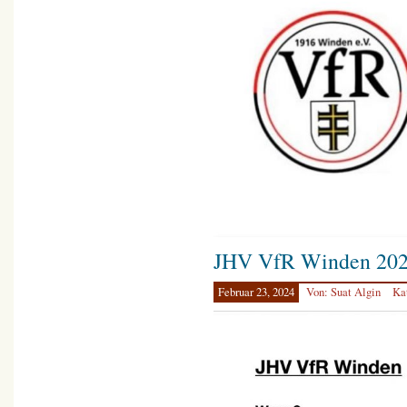
JHV VfR Winden 20
Februar 23, 2024
Von: Suat Algin
Ka