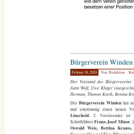
Bürgerverein Winden 
Februar 18, 2024
Von: Redaktion
Kat
Der Vorstand des Bürgervereins: 
Jutta Wolf, Uwe Kluger (ausgeschie
Herman, Thomas Kurth, Bettina Kra
Bürgerverein Winden
Der
hat in
und einstimmig einen neuen Vor
Linscheid
. 2. Vorsitzender ist
Franz-Josef Minor
Schriftführer
. 
Oswald Weis, Bettina Krauss