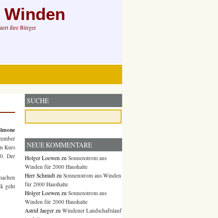
n Winden
ert ihre Bürger
SUCHE
imone
ezember
NEUE KOMMENTARE
en Kurs
0. Der
Holger Loewen
zu
Sonnenstrom aus
Winden für 2000 Haushalte
Herr Schmidt
zu
Sonnenstrom aus Winden
 machen
für 2000 Haushalte
ik geht
Holger Loewen
zu
Sonnenstrom aus
Winden für 2000 Haushalte
Astrid Jaeger
zu
Windener Landschaftslauf