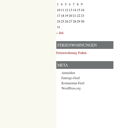
3
4
5
6
7
8
9
10
11
12
13
14
15
16
17
18
19
20
21
22
23
24
25
26
27
28
29
30
31
« Juli
FERIENWOHNUNGEN
Ferienwohnung Frahm
META
Anmelden
Eintrags-Feed
Kommentar-Feed
WordPress.org