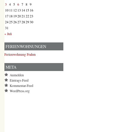
3
4
5
6
7
8
9
10
11
12
13
14
15
16
17
18
19
20
21
22
23
24
25
26
27
28
29
30
31
« Juli
FERIENWOHNUNGEN
Ferienwohnung Frahm
META
Anmelden
Eintrags-Feed
Kommentar-Feed
WordPress.org