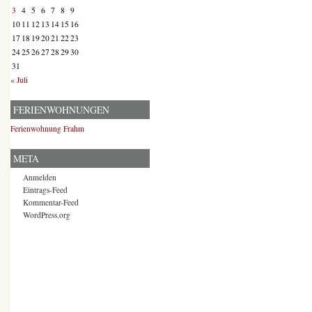
3
4
5
6
7
8
9
10
11
12
13
14
15
16
17
18
19
20
21
22
23
24
25
26
27
28
29
30
31
« Juli
FERIENWOHNUNGEN
Ferienwohnung Frahm
META
Anmelden
Eintrags-Feed
Kommentar-Feed
WordPress.org