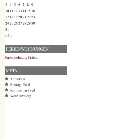
3
4
5
6
7
8
9
10
11
12
13
14
15
16
17
18
19
20
21
22
23
24
25
26
27
28
29
30
31
« Juli
FERIENWOHNUNGEN
Ferienwohnung Frahm
META
Anmelden
Eintrags-Feed
Kommentar-Feed
WordPress.org