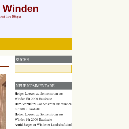
n Winden
ert ihre Bürger
SUCHE
NEUE KOMMENTARE
Holger Loewen
zu
Sonnenstrom aus
Winden für 2000 Haushalte
Herr Schmidt
zu
Sonnenstrom aus Winden
für 2000 Haushalte
Holger Loewen
zu
Sonnenstrom aus
Winden für 2000 Haushalte
Astrid Jaeger
zu
Windener Landschaftslauf