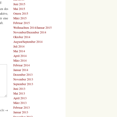
g.
Juni 2015
Mai 2015
en des
Ostern 2015
aktive,
März 2015
ür eine
Februar 2015
ft.
Weihnachten 2014/Januar 2015
November/Dezember 2014
Oktober 2014
August/September 2014
Juli 2014
Mai 2014
April 2014
März 2014
Februar 2014
Januar 2014
Dezember 2013
November 2013
September 2013
Juni 2013
Mai 2013
April 2013
März 2013
Februar 2013
ucht
→
Januar 2013
Dezember 2012