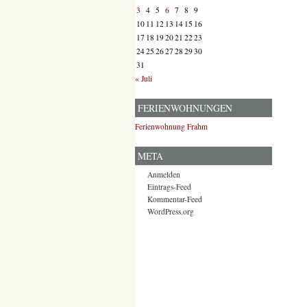
3
4
5
6
7
8
9
10
11
12
13
14
15
16
17
18
19
20
21
22
23
24
25
26
27
28
29
30
31
« Juli
FERIENWOHNUNGEN
Ferienwohnung Frahm
META
Anmelden
Eintrags-Feed
Kommentar-Feed
WordPress.org