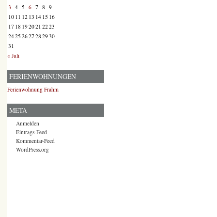
3
4
5
6
7
8
9
10
11
12
13
14
15
16
17
18
19
20
21
22
23
24
25
26
27
28
29
30
31
« Juli
FERIENWOHNUNGEN
Ferienwohnung Frahm
META
Anmelden
Eintrags-Feed
Kommentar-Feed
WordPress.org