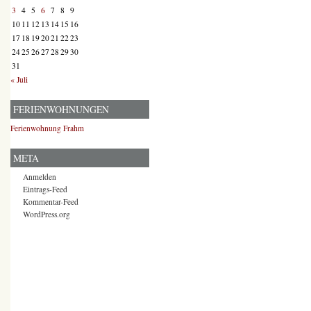
3
4
5
6
7
8
9
10
11
12
13
14
15
16
17
18
19
20
21
22
23
24
25
26
27
28
29
30
31
« Juli
FERIENWOHNUNGEN
Ferienwohnung Frahm
META
Anmelden
Eintrags-Feed
Kommentar-Feed
WordPress.org