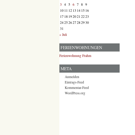
3
4
5
6
7
8
9
10
11
12
13
14
15
16
17
18
19
20
21
22
23
24
25
26
27
28
29
30
31
« Juli
FERIENWOHNUNGEN
Ferienwohnung Frahm
META
Anmelden
Eintrags-Feed
Kommentar-Feed
WordPress.org