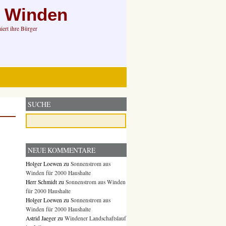
n Winden
ert ihre Bürger
SUCHE
NEUE KOMMENTARE
Holger Loewen
zu
Sonnenstrom aus
Winden für 2000 Haushalte
Herr Schmidt
zu
Sonnenstrom aus Winden
für 2000 Haushalte
Holger Loewen
zu
Sonnenstrom aus
Winden für 2000 Haushalte
Astrid Jaeger
zu
Windener Landschaftslauf