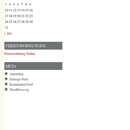
3
4
5
6
7
8
9
10
11
12
13
14
15
16
17
18
19
20
21
22
23
24
25
26
27
28
29
30
31
« Juli
FERIENWOHNUNGEN
Ferienwohnung Frahm
META
Anmelden
Eintrags-Feed
Kommentar-Feed
WordPress.org