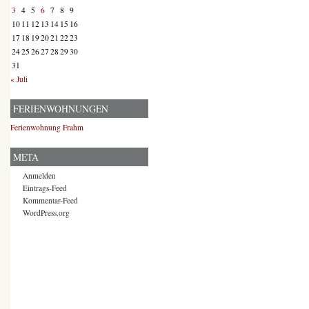
3
4
5
6
7
8
9
10
11
12
13
14
15
16
17
18
19
20
21
22
23
24
25
26
27
28
29
30
31
« Juli
FERIENWOHNUNGEN
Ferienwohnung Frahm
META
Anmelden
Eintrags-Feed
Kommentar-Feed
WordPress.org