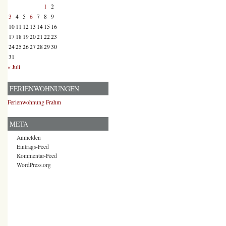
1
2
3
4
5
6
7
8
9
10
11
12
13
14
15
16
17
18
19
20
21
22
23
24
25
26
27
28
29
30
31
« Juli
FERIENWOHNUNGEN
Ferienwohnung Frahm
META
Anmelden
Eintrags-Feed
Kommentar-Feed
WordPress.org