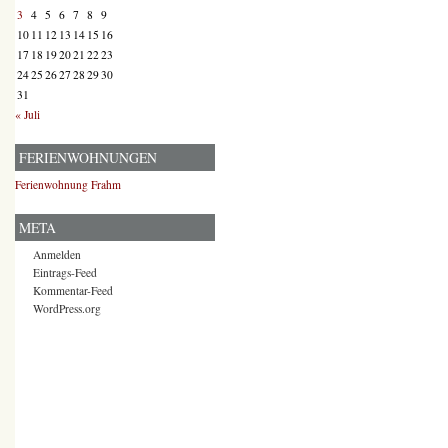
3
4
5
6
7
8
9
10
11
12
13
14
15
16
17
18
19
20
21
22
23
24
25
26
27
28
29
30
31
« Juli
FERIENWOHNUNGEN
Ferienwohnung Frahm
META
Anmelden
Eintrags-Feed
Kommentar-Feed
WordPress.org