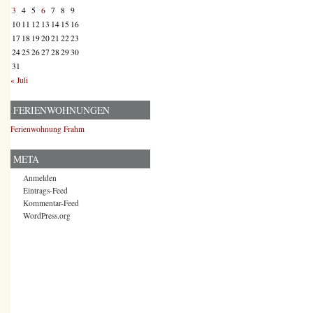
3
4
5
6
7
8
9
10
11
12
13
14
15
16
17
18
19
20
21
22
23
24
25
26
27
28
29
30
31
« Juli
FERIENWOHNUNGEN
Ferienwohnung Frahm
META
Anmelden
Eintrags-Feed
Kommentar-Feed
WordPress.org