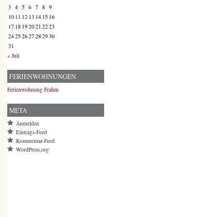
3
4
5
6
7
8
9
10
11
12
13
14
15
16
17
18
19
20
21
22
23
24
25
26
27
28
29
30
31
« Juli
FERIENWOHNUNGEN
Ferienwohnung Frahm
META
Anmelden
Eintrags-Feed
Kommentar-Feed
WordPress.org