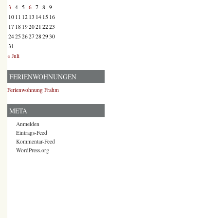
3
4
5
6
7
8
9
10
11
12
13
14
15
16
17
18
19
20
21
22
23
24
25
26
27
28
29
30
31
« Juli
FERIENWOHNUNGEN
Ferienwohnung Frahm
META
Anmelden
Eintrags-Feed
Kommentar-Feed
WordPress.org