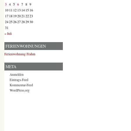
3
4
5
6
7
8
9
10
11
12
13
14
15
16
17
18
19
20
21
22
23
24
25
26
27
28
29
30
31
« Juli
FERIENWOHNUNGEN
Ferienwohnung Frahm
META
Anmelden
Eintrags-Feed
Kommentar-Feed
WordPress.org