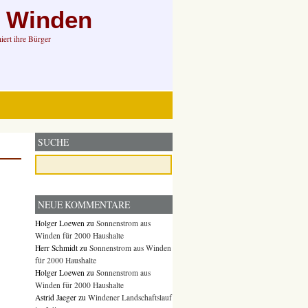
n Winden
ert ihre Bürger
SUCHE
NEUE KOMMENTARE
Holger Loewen
zu
Sonnenstrom aus
Winden für 2000 Haushalte
Herr Schmidt
zu
Sonnenstrom aus Winden
für 2000 Haushalte
Holger Loewen
zu
Sonnenstrom aus
Winden für 2000 Haushalte
Astrid Jaeger
zu
Windener Landschaftslauf