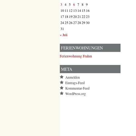
3
4
5
6
7
8
9
10
11
12
13
14
15
16
17
18
19
20
21
22
23
24
25
26
27
28
29
30
31
« Juli
FERIENWOHNUNGEN
Ferienwohnung Frahm
META
Anmelden
Eintrags-Feed
Kommentar-Feed
WordPress.org