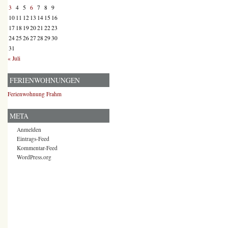
3
4
5
6
7
8
9
10
11
12
13
14
15
16
17
18
19
20
21
22
23
24
25
26
27
28
29
30
31
« Juli
FERIENWOHNUNGEN
Ferienwohnung Frahm
META
Anmelden
Eintrags-Feed
Kommentar-Feed
WordPress.org