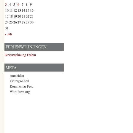
3
4
5
6
7
8
9
10
11
12
13
14
15
16
17
18
19
20
21
22
23
24
25
26
27
28
29
30
31
« Juli
FERIENWOHNUNGEN
Ferienwohnung Frahm
META
Anmelden
Eintrags-Feed
Kommentar-Feed
WordPress.org