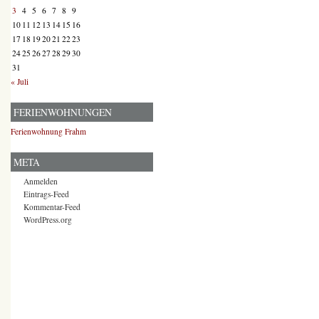
3
4
5
6
7
8
9
10
11
12
13
14
15
16
17
18
19
20
21
22
23
24
25
26
27
28
29
30
31
« Juli
FERIENWOHNUNGEN
Ferienwohnung Frahm
META
Anmelden
Eintrags-Feed
Kommentar-Feed
WordPress.org