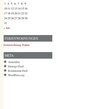
3
4
5
6
7
8
9
10
11
12
13
14
15
16
17
18
19
20
21
22
23
24
25
26
27
28
29
30
31
« Juli
FERIENWOHNUNGEN
Ferienwohnung Frahm
META
Anmelden
Eintrags-Feed
Kommentar-Feed
WordPress.org