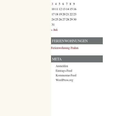
3
4
5
6
7
8
9
10
11
12
13
14
15
16
17
18
19
20
21
22
23
24
25
26
27
28
29
30
31
« Juli
FERIENWOHNUNGEN
Ferienwohnung Frahm
META
Anmelden
Eintrags-Feed
Kommentar-Feed
WordPress.org