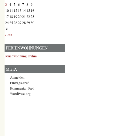
3
4
5
6
7
8
9
10
11
12
13
14
15
16
17
18
19
20
21
22
23
24
25
26
27
28
29
30
31
« Juli
FERIENWOHNUNGEN
Ferienwohnung Frahm
META
Anmelden
Eintrags-Feed
Kommentar-Feed
WordPress.org