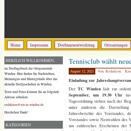
Home
Impressum
Dorfinnenentwicklung
Ortssatzungen
Tennisclub wählt neu
HERZLICH WILLKOMMEN,
im Dorftagebuch der Ortsgemeinde
August 12, 2021
Von: Redaktion
Kat
Winden. Hier finden Sie Nachrichten,
Meinungen und Hintergründe über das
Einladung zur Jahreshauptvers
aktuelle Dorfgeschehen in Winden.
TC Winden
Der
lädt zur orden
Texte und Fotos können Sie an folgende
September, um 19.30 Uhr
i
Adresse schicken:
Tagesordnung stehen nach der Beg
redaktion@wir-in-winden.de
unter anderem die Darstellung 
Herzlichen Dank!
Jahresberichte des Vorstandes, d
Vorstandes sowie Neuwahlen des Vo
KATEGORIEN
um zahlreiches Erscheinen der M