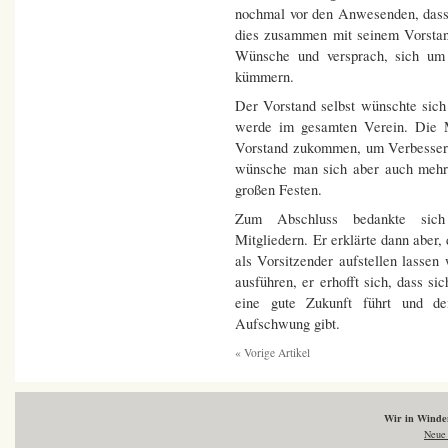
nochmal vor den Anwesenden, dass i
dies zusammen mit seinem Vorstan
Wünsche und versprach, sich um
kümmern.
Der Vorstand selbst wünschte sich
werde im gesamten Verein. Die M
Vorstand zukommen, um Verbesser
wünsche man sich aber auch mehr 
großen Festen.
Zum Abschluss bedankte sich
Mitgliedern. Er erklärte dann aber,
als Vorsitzender aufstellen lasse
ausführen, er erhofft sich, dass si
eine gute Zukunft führt und 
Aufschwung gibt.
« Vorige Artikel
Wir in Wind
Neue 