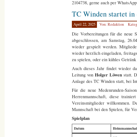
2104738, gerne auch per WhatsApp
TC Winden startet in 
April 22, 2025
Von: Redaktion
Kateg
Die Vorbereitungen für die neue 
abgeschlossen, am Samstag, 26.04
wieder gespielt werden. Mitgliede
wieder herzlich eingeladen, freita
zu spielen, oder ein kühles Getränk
Auch dieses Jahr findet wieder da
Holger Löwen
Leitung von
statt. 
Anlage des TC Winden statt, bei In
Für die neue Medenrunden-Saison 
Herrenmannschaft, diese trainiert
Vereinsmitglieder willkommen. De
Mannschaft bei den Spielen, für Ve
Spielplan
Datum
Heimmannschaf