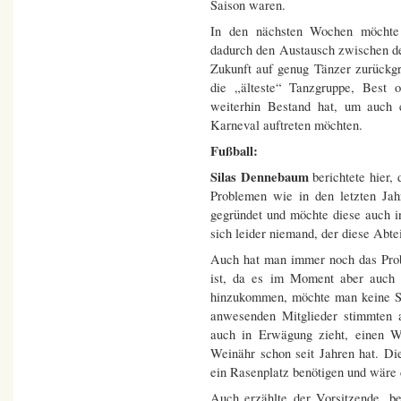
Saison waren.
In den nächsten Wochen möchte 
dadurch den Austausch zwischen d
Zukunft auf genug Tänzer zurückgr
die „älteste“ Tanzgruppe, Best 
weiterhin Bestand hat, um auch 
Karneval auftreten möchten.
Fußball:
Silas Dennebaum
berichtete hier, 
Problemen wie in den letzten Ja
gegründet und möchte diese auch in 
sich leider niemand, der diese Abt
Auch hat man immer noch das Prob
ist, da es im Moment aber auch l
hinzukommen, möchte man keine Sc
anwesenden Mitglieder stimmten 
auch in Erwägung zieht, einen W
Weinähr schon seit Jahren hat. Di
ein Rasenplatz benötigen und wäre 
Auch erzählte der Vorsitzende, b