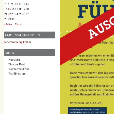
7
8
9
10
11
12
13
14
15
16
17
18
19
20
21
22
23
24
25
26
27
28
29
30
« März
Mai »
FERIENWOHNUNGEN
Ferienwohnung Frahm
META
Anmelden
Eintrags-Feed
Kommentar-Feed
WordPress.org