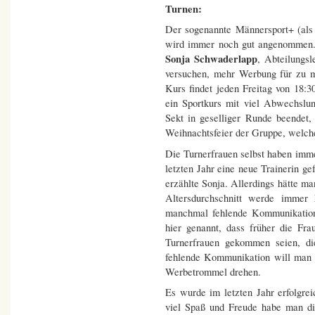
Turnen:
Der sogenannte Männersport+ (als M
wird immer noch gut angenommen.
Sonja Schwaderlapp
, Abteilungs
versuchen, mehr Werbung für zu m
Kurs findet jeden Freitag von 18:
ein Sportkurs mit viel Abwechslu
Sekt in geselliger Runde beendet,
Weihnachtsfeier der Gruppe, welche
Die Turnerfrauen selbst haben imme
letzten Jahr eine neue Trainerin ge
erzählte Sonja. Allerdings hätte ma
Altersdurchschnitt werde immer
manchmal fehlende Kommunikation
hier genannt, dass früher die Fr
Turnerfrauen gekommen seien, die
fehlende Kommunikation will man i
Werbetrommel drehen.
Es wurde im letzten Jahr erfolgre
viel Spaß und Freude habe man d