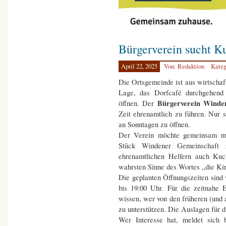
Bürgerverein sucht K
April 22, 2025
Von: Redaktion
Kateg
Die Ortsgemeinde ist aus wirtschaf
Lage, das Dorfcafé durchgehen
Bürgerverein Winde
öffnen. Der
Zeit ehrenamtlich zu führen. Nur 
an Sonntagen zu öffnen.
Der Verein möchte gemeinsam mi
Stück Windener Gemeinschaft
ehrenamtlichen Helfern auch Kuc
wahrsten Sinne des Wortes „die Kir
Die geplanten Öffnungszeiten sind 
bis 19:00 Uhr. Für die zeitnahe E
wissen, wer von den früheren (und 
zu unterstützen. Die Auslagen für d
Wer Interesse hat, meldet sich 