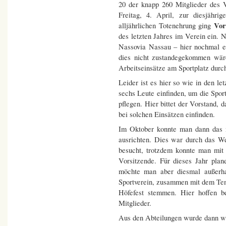
20 der knapp 260 Mitglieder des
Freitag, 4. April, zur diesjähr
Vors
alljährlichen Totenehrung ging
des letzten Jahres im Verein ein. 
Nassovia Nassau – hier nochmal 
dies nicht zustandegekommen wär
Arbeitseinsätze am Sportplatz durc
Leider ist es hier so wie in den le
sechs Leute einfinden, um die Spor
pflegen. Hier bittet der Vorstand, 
bei solchen Einsätzen einfinden.
Im Oktober konnte man dann das mit
ausrichten. Dies war durch das Wet
besucht, trotzdem konnte man mit
Vorsitzende. Für dieses Jahr pla
möchte man aber diesmal außerha
Sportverein, zusammen mit dem Ten
Höfefest stemmen. Hier hoffen be
Mitglieder.
Aus den Abteilungen wurde dann wie