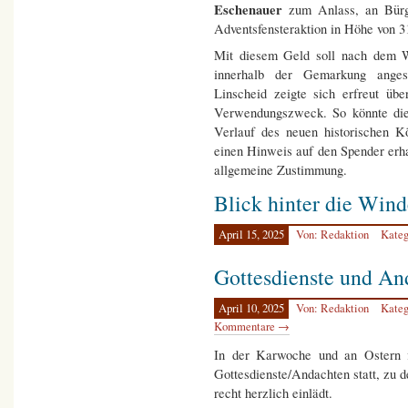
Eschenauer
zum Anlass, an Bürge
Adventsfensteraktion in Höhe von 3
Mit diesem Geld soll nach dem W
innerhalb der Gemarkung angesc
Linscheid zeigte sich erfreut üb
Verwendungszweck. So könnte die
Verlauf des neuen historischen K
einen Hinweis auf den Spender erha
allgemeine Zustimmung.
Blick hinter die Win
April 15, 2025
Von: Redaktion
Kateg
Gottesdienste und An
April 10, 2025
Von: Redaktion
Kateg
Kommentare →
In der Karwoche und an Ostern 
Gottesdienste/Andachten statt, zu d
recht herzlich einlädt.