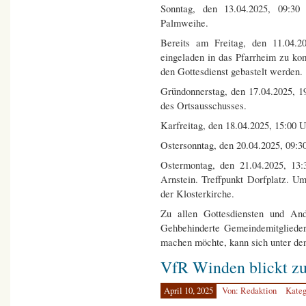
Sonntag, den 13.04.2025, 09:30
Palmweihe.
Bereits am Freitag, den 11.04.2
eingeladen in das Pfarrheim zu k
den Gottesdienst gebastelt werden.
Gründonnerstag, den 17.04.2025, 19
des Ortsausschusses.
Karfreitag, den 18.04.2025, 15:00 Uh
Ostersonntag, den 20.04.2025, 09:30
Ostermontag, den 21.04.2025, 13:
Arnstein. Treffpunkt Dorfplatz. U
der Klosterkirche.
Zu allen Gottesdiensten und And
Gehbehinderte Gemeindemitglieder
machen möchte, kann sich unter d
VfR Winden blickt zu
April 10, 2025
Von: Redaktion
Kateg