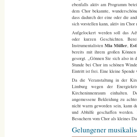
ebenfalls aktiv am Programm betei
dem Chor bekannte, wunderschöne 
dass dadurch der eine oder die an
sich vorstellen kann, aktiv im Chor
Aufgelockert werden soll das Adv
oder kurzen Geschichten. Ber
Mia Müller
Es
Instrumentalisten
,
bereits mit ihrem großen Können
gesorgt. „Gönnen Sie sich also in 
Stunde bei Chor im schönen Winden
Eintritt ist frei. Eine kleine Spen
Da die Veranstaltung in der Kir
Limburg wegen der Energiekri
Kircheninnenraum einhalten.
angemessene Bekleidung zu achten
nicht warm geworden sein, kann 
und Abhilfe geschaffen werden.
Besuchern vom Chor als kleines 
Gelungener musikalis