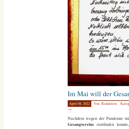
Im Mai will der Gesa
April 04, 2022
Von: Redaktion
Kateg
→
Nachdem wegen der Pandemie im 
Gesangvereins
stattfinden konnte