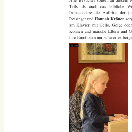
Alle Besucher sollten an diesem N
Teils als auch das leibliche W
Insbesondere die Auftritte der j
Hannah Kröner
Reisinger und
sor
am Klavier, mit Cello, Geige oder
Können und manche Eltern und Gro
ihre Emotionen nur schwer verberg