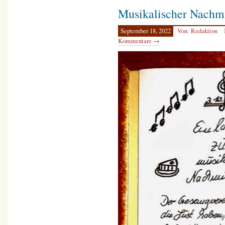
Musikalischer Nachmi
September 18, 2022
Von: Redaktion
Kommentare →