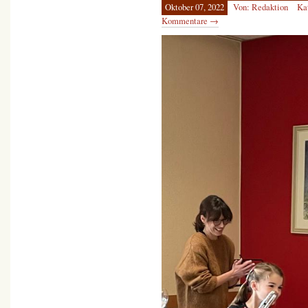
Oktober 07, 2022
Von: Redaktion
Ka
Kommentare →