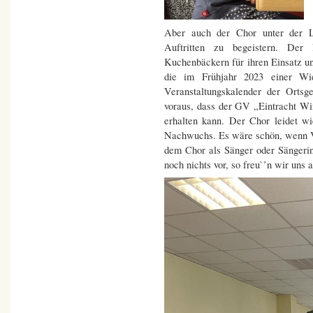
Aber auch der Chor unter der L
Auftritten zu begeistern. Der
Kuchenbäckern für ihren Einsatz u
die im Frühjahr 2023 einer Wie
Veranstaltungskalender der Ortsg
voraus, dass der GV „Eintracht Wi
erhalten kann. Der Chor leidet w
Nachwuchs. Es wäre schön, wenn V
dem Chor als Sänger oder Sängeri
noch nichts vor, so freu`’n wir un