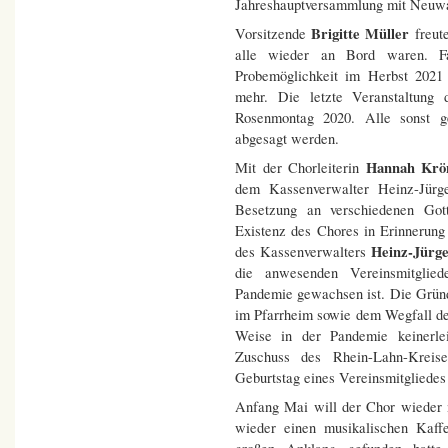
Jahreshauptversammlung mit Neuwa
Brigitte Müller
Vorsitzende
freute
alle wieder an Bord waren. F
Probemöglichkeit im Herbst 202
mehr. Die letzte Veranstaltung
Rosenmontag 2020. Alle sonst g
abgesagt werden.
Hannah Krö
Mit der Chorleiterin
dem Kassenverwalter Heinz-Jürge
Besetzung an verschiedenen Got
Existenz des Chores in Erinnerung
Heinz-Jürg
des Kassenverwalters
die anwesenden Vereinsmitglied
Pandemie gewachsen ist. Die Gründ
im Pfarrheim sowie dem Wegfall der
Weise in der Pandemie keinerle
Zuschuss des Rhein-Lahn-Kreis
Geburtstag eines Vereinsmitgliedes
Anfang Mai will der Chor wieder 
wieder einen musikalischen Kaff