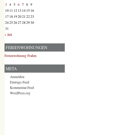
3
4
5
6
7
8
9
10
11
12
13
14
15
16
17
18
19
20
21
22
23
24
25
26
27
28
29
30
31
« Juli
FERIENWOHNUNGEN
Ferienwohnung Frahm
META
Anmelden
Eintrags-Feed
Kommentar-Feed
WordPress.org