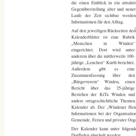
die einen Einblick in ein attrak
Gegenüberstellung alter und neu
Laufe der Zeit sichtbar werde
Informationen für den Alltag.
Auf den jeweiligen Rückseiten der
Kalenderblätter ist eine Rubrik
„Menschen in Winden“
eingerichtet. Dort wird unter
anderem über die mittlerweile 100-
jährige „Lenchen“ Kurth berichtet.
Außerdem gibt es eine
Zusammenfassung über den
„Bürgerverein“ Winden, einen
Bericht über das 25-jährige
Bestehen der KiTa Winden und
andere ortsgeschichtliche Themen
Kalender ab. Der „Windener Heima
Informationen bei der Organisati
Gemeinde, Ferien und privater Orga
Der Kalender kann unter folgend
Dorfladen abgeholt werden: