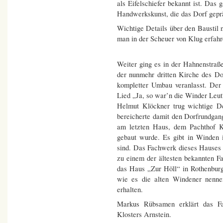
als Eifelschiefer bekannt ist. Das 
Handwerkskunst, die das Dorf gepr
Wichtige Details über den Baustil
man in der Scheuer von Klug erfahr
Weiter ging es in der Hahnenstraß
der nunmehr dritten Kirche des Do
kompletter Umbau veranlasst. De
Lied „Ja, so war’n die Winder Leut
Helmut Klöckner trug wichtige De
bereicherte damit den Dorfrundga
am letzten Haus, dem Pachthof Kl
gebaut wurde. Es gibt in Winden i
sind. Das Fachwerk dieses Hauses 
zu einem der ältesten bekannten F
das Haus „Zur Höll“ in Rothenburg
wie es die alten Windener nenne
erhalten.
Markus Rübsamen erklärt das Fa
Klosters Arnstein.