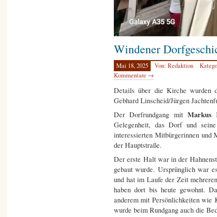
Windener Dorfgeschic
Mai 18, 2025
Von: Redaktion
Katego
Kommentare →
Details über die Kirche wurden de
Gebhard Linscheid/Jürgen Jachtenf
Markus 
Der Dorfrundgang mit
Gelegenheit, das Dorf und sein
interessierten Mitbürgerinnen und
der Hauptstraße.
Der erste Halt war in der Hahnenst
gebaut wurde. Ursprünglich war es
und hat im Laufe der Zeit mehreren
haben dort bis heute gewohnt. Da
anderem mit Persönlichkeiten wie
wurde beim Rundgang auch die Bed