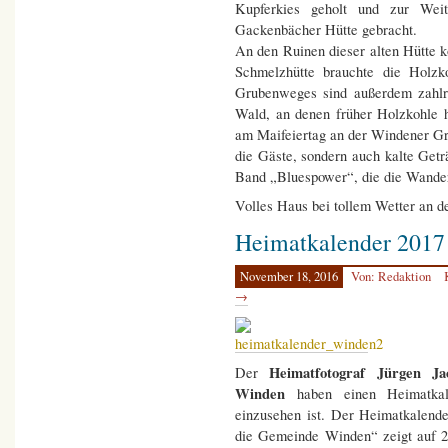
Kupferkies geholt und zur Weit
Gackenbächer Hütte gebracht.
An den Ruinen dieser alten Hütte 
Schmelzhütte brauchte die Holzko
Grubenweges sind außerdem zahlre
Wald, an denen früher Holzkohle 
am Maifeiertag an der Windener Gri
die Gäste, sondern auch kalte Geträ
Band „Bluespower“, die die Wander
Volles Haus bei tollem Wetter an de
Heimatkalender 2017
November 18, 2016
Von: Redaktion
→
Heimatfotograf Jürgen Ja
Der
Winden
haben einen Heimatkale
einzusehen ist. Der Heimatkalende
die Gemeinde Winden“ zeigt auf 26