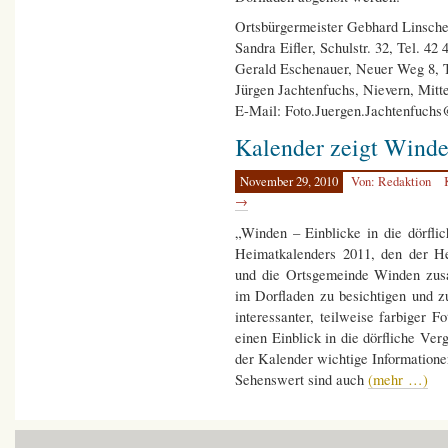
Ortsbürgermeister Gebhard Linschei
Sandra Eifler, Schulstr. 32, Tel. 42 
Gerald Eschenauer, Neuer Weg 8, T
Jürgen Jachtenfuchs, Nievern, Mittel
E-Mail: Foto.Juergen.Jachtenfuchs
Kalender zeigt Winde
November 29, 2010
Von: Redaktion
→
„Winden – Einblicke in die dörflic
Heimatkalenders 2011, den der He
und die Ortsgemeinde Winden zusa
im Dorfladen zu besichtigen und zu
interessanter, teilweise farbiger
einen Einblick in die dörfliche V
der Kalender wichtige Informatione
Sehenswert sind auch
(mehr …)