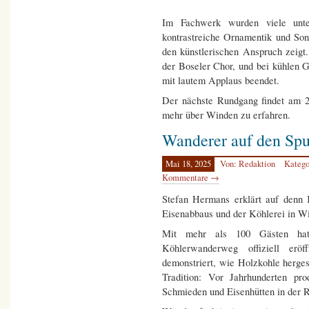
Im Fachwerk wurden viele unter
kontrastreiche Ornamentik und So
den künstlerischen Anspruch zeig
der Boseler Chor, und bei kühlen
mit lautem Applaus beendet.
Der nächste Rundgang findet am 2
mehr über Winden zu erfahren.
Wanderer auf den Spu
Mai 18, 2025
Von: Redaktion
Katego
Kommentare →
Stefan Hermans erklärt auf denn 
Eisenabbaus und der Köhlerei in W
Mit mehr als 100 Gästen ha
Köhlerwanderweg offiziell erö
demonstriert, wie Holzkohle hergest
Tradition: Vor Jahrhunderten pr
Schmieden und Eisenhütten in der 