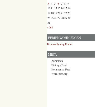
3
4
5
6
7
8
9
10
11
12
13
14
15
16
17
18
19
20
21
22
23
24
25
26
27
28
29
30
31
« Juli
FERIENWOHNUNGEN
Ferienwohnung Frahm
META
Anmelden
Eintrags-Feed
Kommentar-Feed
WordPress.org