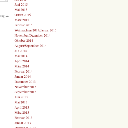
Juni 2015
Mai 2015
Ostern 2015
trag
→
März 2015
Februar 2015
Weihnachten 2014/Januar 2015
November/Dezember 2014
Oktober 2014
August/September 2014
Juli 2014
Mai 2014
April 2014
März 2014
Februar 2014
Januar 2014
Dezember 2013
November 2013
September 2013
Juni 2013
Mai 2013
April 2013
März 2013
Februar 2013
Januar 2013
Dezember 2012