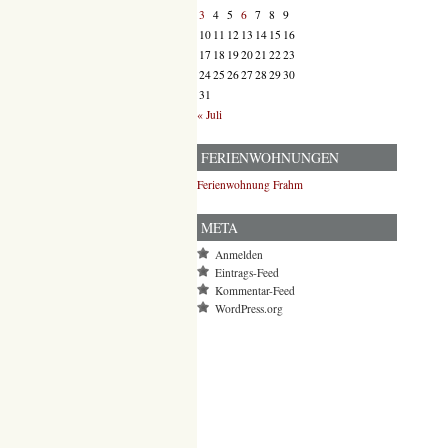
3
4
5
6
7
8
9
10
11
12
13
14
15
16
17
18
19
20
21
22
23
24
25
26
27
28
29
30
31
« Juli
FERIENWOHNUNGEN
Ferienwohnung Frahm
META
Anmelden
Eintrags-Feed
Kommentar-Feed
WordPress.org