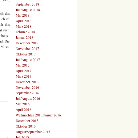
September 2018
Juli/August 2018
uch das
Mai 2018
such im
April 2018
ch das
März 2018
ht auch
Februar 2018
ebenso
Januar 2018
nd. Die
Dezember 2017
t Musik
November 2017
Oktober 2017
Juli/August 2017
Mai 2017
April 2017
März 2017
Dezember 2016
November 2016
September 2016
Juli/August 2016
Mai 2016
April 2016
Weihnachten 2015/Januar 2016
Dezember 2015
Oktober 2015
August/September 2015
Juli 2015