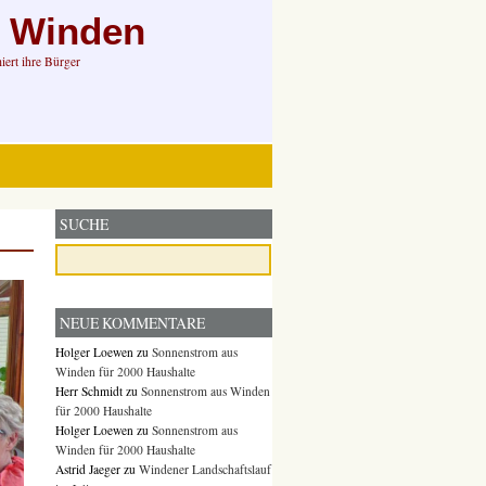
n Winden
ert ihre Bürger
SUCHE
NEUE KOMMENTARE
Holger Loewen
zu
Sonnenstrom aus
Winden für 2000 Haushalte
Herr Schmidt
zu
Sonnenstrom aus Winden
für 2000 Haushalte
Holger Loewen
zu
Sonnenstrom aus
Winden für 2000 Haushalte
Astrid Jaeger
zu
Windener Landschaftslauf