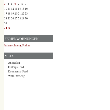
3
4
5
6
7
8
9
10
11
12
13
14
15
16
17
18
19
20
21
22
23
24
25
26
27
28
29
30
31
« Juli
FERIENWOHNUNGEN
Ferienwohnung Frahm
META
Anmelden
Eintrags-Feed
Kommentar-Feed
WordPress.org