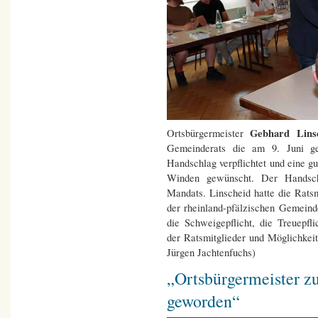
Gebhard Lins
Ortsbürgermeister
Gemeinderats die am 9. Juni ge
Handschlag verpflichtet und eine
Winden gewünscht. Der Handsch
Mandats. Linscheid hatte die Ratsm
der rheinland-pfälzischen Gemein
die Schweigepflicht, die Treuepfl
der Ratsmitglieder und Möglichke
Jürgen Jachtenfuchs)
„Ortsbürgermeister zu
geworden“