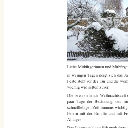
Liebe Mitbürgerinnen und Mitbürge
in wenigen Tagen neigt sich das J
Feste steht vor der Tür und die wei
wichtig wie selten zuvor.
Die bevorstehende Weihnachtszeit u
paar Tage der Besinnung, des Inn
schnelllebigen Zeit immens wichtig.
Feiern mit der Familie und mit F
Alltages.
Der Jahresausklang lädt auch dazu 