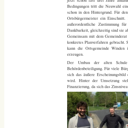
jetzt schon fast drei Jahre anda
Bedingungen tritt die Neuwahl ein
schon in den Hintergrund. Für de
Ortsbürgermeister ein Einschnitt
außerordentliche Zustimmung fü
Dankbarkeit, gleichzeitig sind sie 
Gemeinsam mit dem Gemeinderat ha
konkretes Planverfahren gebracht. S
kann die Ortsgemeinde Winden i
erzeugen.
Der Umbau der alten Schule 
Behördenbeteiligung. Für viele Bürg
sich das äußere Erscheinungsbild
wird. Hinter der Umsetzung ste
Finanzierung, da sich das Zinsnive