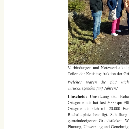
Verbindungen und Netzwerke knüpf
Teilen der Kreistagsfraktion der G
Welches waren die fünf wich
zurückliegenden fünf Jahren?
Linscheid:
Umsetzung des Bebau
Ortsgemeinde hat fast 3000 qm Flä
Ortsgmeinde sich mit 20.000 Eu
Bushalteplatz beteiligt. Schaffu
gemeindeeigenen Grundstücken, Wi
Planung, Umsetzung und Genehmigu