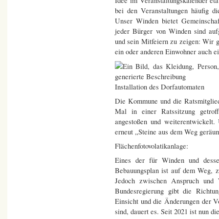
Idee im Veranstaltungskalender etab
bei den Veranstaltungen häufig di
Unser Winden bietet Gemeinschaf
jeder Bürger von Winden sind auf
und sein Mitfeiern zu zeigen: Wir 
ein oder anderen Einwohner auch ei
Installation des Dorfautomaten
Die Kommune und die Ratsmitglied
Mal in einer Ratssitzung getrof
angestoßen und weiterentwickelt.
erneut „Steine aus dem Weg geräu
Flächenfotovolatikanlage:
Eines der für Winden und desse
Bebauungsplan ist auf dem Weg, ze
Jedoch zwischen Anspruch und W
Bundesregierung gibt die Richtu
Einsicht und die Änderungen der 
sind, dauert es. Seit 2021 ist nun