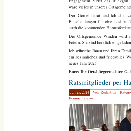
Engagement bildet das Rückgrat 
wäre vieles in unserer Ortsgemeind
Der Gemeinderat und ich sind zuv
Entscheidungen für eine positive
auch die kommenden Herausforderu
Die Ortsgemeinde Winden wird i
Feiern. Sie sind herzlich eingeladen
Ich wünsche Ihnen und Ihren Fami
ein besinnliches und friedvolles W
neues Jahr 2025
Euer/ Ihr Ortsbürgermeister Ge
Ratsmitglieder per Ha
Juli 25, 2024
Von: Redaktion
Katego
Kommentare →