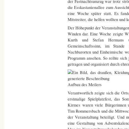
der Fastnachtsumzug war trotz str
die Esskastanienallee zum Aussicht
eine Woche später statt. Es fand
Mitstreiter, die helfen wollten und 
Der Höhepunkt der Veranstaltungen
Winden dar. Eine Woche zeigte Wi
Kurth und Stefan Hermans 
Gemeinschaftssinn, im Stande
Nachbarorten und Einheimische wol
Programm ansehen. So reihte sich 
getragen und organisiert durch ehr
Aufbau des Meilers
Verantwortlich zeigte sich die Or
erstmalige Spielplatzfest, das S
Kirmes waren viele Bürgerinnen u
Tim Rommersbach und die Mittwoch
der Veranstaltung beteiligt. Und 
eine Gestaltung von Adventskalend