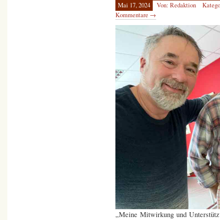
Mai 17, 2024
Von: Redaktion
Katego
Kommentare →
„Meine Mitwirkung und Unterstützu