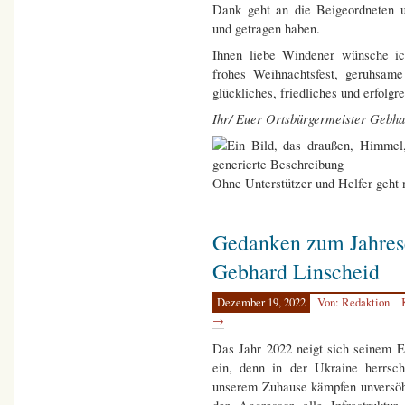
Dank geht an die Beigeordneten u
und getragen haben.
Ihnen liebe Windener wünsche i
frohes Weihnachtsfest, geruhsam
glückliches, friedliches und erfolgr
Ihr/ Euer Ortsbürgermeister Gebha
Ohne Unterstützer und Helfer geht 
Gedanken zum Jahres
Gebhard Linscheid
Dezember 19, 2022
Von: Redaktion
→
Das Jahr 2022 neigt sich seinem E
ein, denn in der Ukraine herrsch
unserem Zuhause kämpfen unversöh