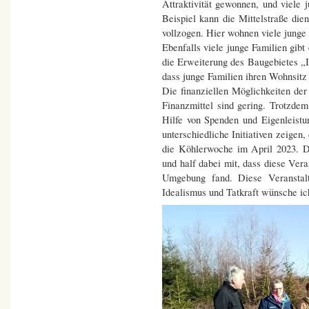
Attraktivität gewonnen, und viele
Beispiel kann die Mittelstraße di
vollzogen. Hier wohnen viele jung
Ebenfalls viele junge Familien gibt
die Erweiterung des Baugebietes „I
dass junge Familien ihren Wohnsit
Die finanziellen Möglichkeiten der
Finanzmittel sind gering. Trotzde
Hilfe von Spenden und Eigenleistu
unterschiedliche Initiativen zeige
die Köhlerwoche im April 2023. D
und half dabei mit, dass diese Ver
Umgebung fand. Diese Veranstal
Idealismus und Tatkraft wünsche ich