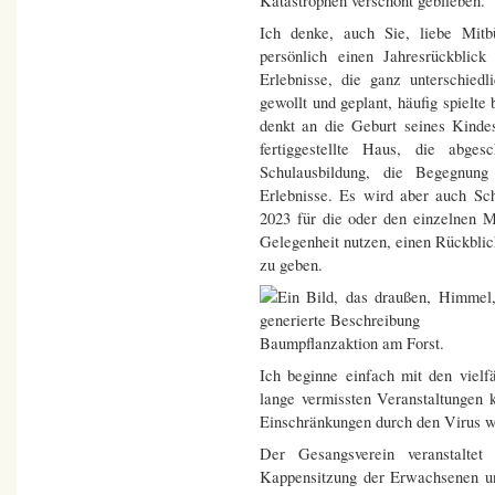
Katastrophen verschont geblieben.
Ich denke, auch Sie, liebe Mit
persönlich einen Jahresrückblic
Erlebnisse, die ganz unterschie
gewollt und geplant, häufig spielte
denkt an die Geburt seines Kinde
fertiggestellte Haus, die abge
Schulausbildung, die Begegnung
Erlebnisse. Es wird aber auch Sc
2023 für die oder den einzelnen 
Gelegenheit nutzen, einen Rückbli
zu geben.
Baumpflanzaktion am Forst.
Ich beginne einfach mit den vielf
lange vermissten Veranstaltungen
Einschränkungen durch den Virus wi
Der Gesangsverein veranstaltet
Kappensitzung der Erwachsenen u