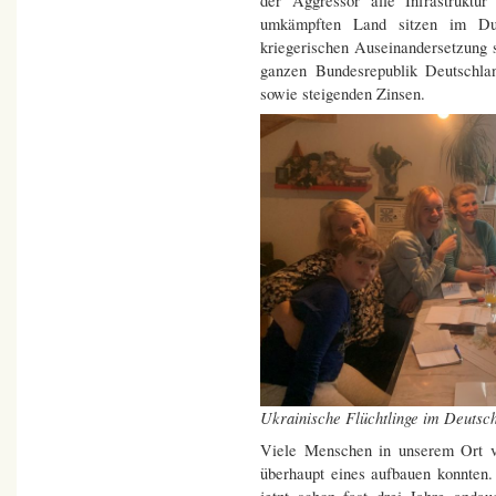
der Aggressor alle Infrastrukt
umkämpften Land sitzen im Dun
kriegerischen Auseinandersetzung
ganzen Bundesrepublik Deutschlan
sowie steigenden Zinsen.
Ukrainische Flüchtlinge im Deutsch
Viele Menschen in unserem Ort ver
überhaupt eines aufbauen konnten