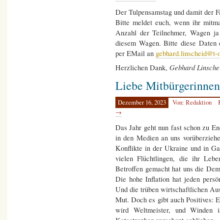
Der Tulpensamstag und damit der 
Bitte meldet euch, wenn ihr mitm
Anzahl der Teilnehmer, Wagen ja
diesem Wagen. Bitte diese Daten 
per EMail an
gebhard.linscheid@t-o
Gebhard Linsche
Herzlichen Dank,
Liebe Mitbürgerinnen
Dezember 16, 2023
Von: Redaktion
→
Das Jahr geht nun fast schon zu En
in den Medien an uns vorüberzieh
Konflikte in der Ukraine und in Ga
vielen Flüchtlingen, die ihr Leb
Betroffen gemacht hat uns die Demo
Die hohe Inflation hat jeden pers
Und die trüben wirtschaftlichen Au
Mut. Doch es gibt auch Positives: E
wird Weltmeister, und Winden 