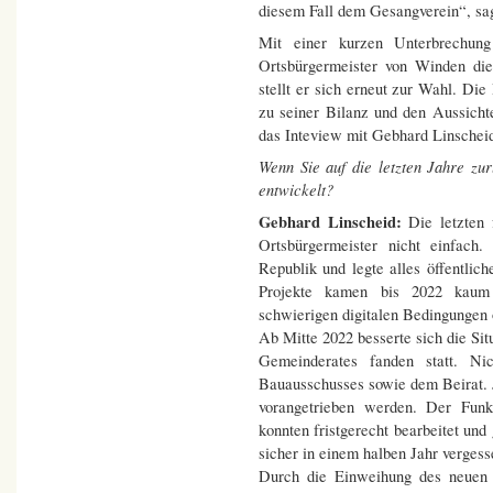
diesem Fall dem Gesangverein“, sag
Mit einer kurzen Unterbrechu
Ortsbürgermeister von Winden di
stellt er sich erneut zur Wahl. Di
zu seiner Bilanz und den Aussichte
das Inteview mit Gebhard Linscheid
Wenn Sie auf die letzten Jahre zu
entwickelt?
Gebhard Linscheid:
Die letzten
Ortsbürgermeister nicht einfac
Republik und legte alles öffentli
Projekte kamen bis 2022 kaum 
schwierigen digitalen Bedingungen 
Ab Mitte 2022 besserte sich die Sit
Gemeinderates fanden statt. Ni
Bauausschusses sowie dem Beirat. 
vorangetrieben werden. Der Fun
konnten fristgerecht bearbeitet u
sicher in einem halben Jahr vergess
Durch die Einweihung des neuen K