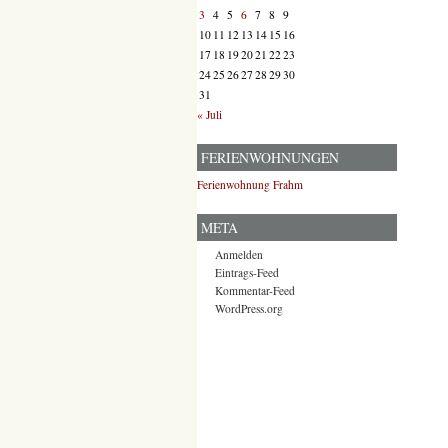
3
4
5
6
7
8
9
10
11
12
13
14
15
16
17
18
19
20
21
22
23
24
25
26
27
28
29
30
31
« Juli
FERIENWOHNUNGEN
Ferienwohnung Frahm
META
Anmelden
Eintrags-Feed
Kommentar-Feed
WordPress.org