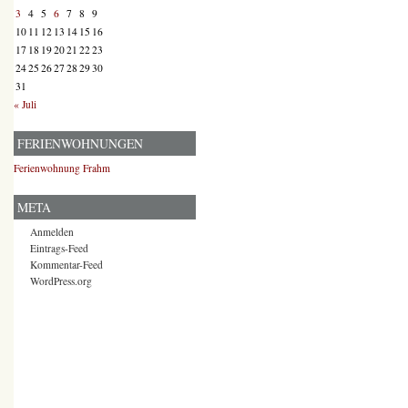
3
4
5
6
7
8
9
10
11
12
13
14
15
16
17
18
19
20
21
22
23
24
25
26
27
28
29
30
31
« Juli
FERIENWOHNUNGEN
Ferienwohnung Frahm
META
Anmelden
Eintrags-Feed
Kommentar-Feed
WordPress.org