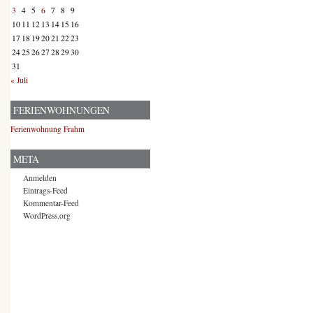
3
4
5
6
7
8
9
10
11
12
13
14
15
16
17
18
19
20
21
22
23
24
25
26
27
28
29
30
31
« Juli
FERIENWOHNUNGEN
Ferienwohnung Frahm
META
Anmelden
Eintrags-Feed
Kommentar-Feed
WordPress.org