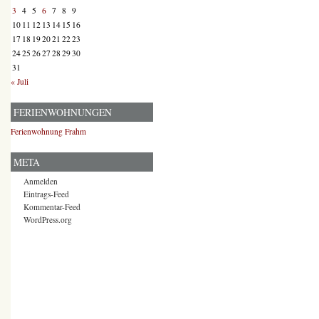
3
4
5
6
7
8
9
10
11
12
13
14
15
16
17
18
19
20
21
22
23
24
25
26
27
28
29
30
31
« Juli
FERIENWOHNUNGEN
Ferienwohnung Frahm
META
Anmelden
Eintrags-Feed
Kommentar-Feed
WordPress.org