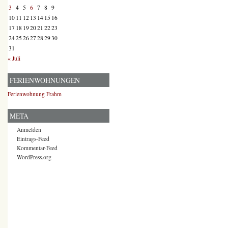
3
4
5
6
7
8
9
10
11
12
13
14
15
16
17
18
19
20
21
22
23
24
25
26
27
28
29
30
31
« Juli
FERIENWOHNUNGEN
Ferienwohnung Frahm
META
Anmelden
Eintrags-Feed
Kommentar-Feed
WordPress.org