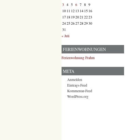
3
4
5
6
7
8
9
10
11
12
13
14
15
16
17
18
19
20
21
22
23
24
25
26
27
28
29
30
31
« Juli
FERIENWOHNUNGEN
Ferienwohnung Frahm
META
Anmelden
Eintrags-Feed
Kommentar-Feed
WordPress.org