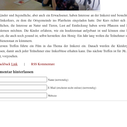
inder und Jugendliche, aber auch ein Erwachsener, haben Interesse an der Imkerei und besuch
 Imkerkurs, zu dem die Ortsgemeinde ins Pfarrheim eingeladen hatte. Der Kurs richtet sich 
lichen, die Interesse an Natur und Tieren, Lust auf Entdeckung haben sowie Pflanzen un
lernen möchten. Die Kinder erfahren, wie ein Insektenstaat aufgebaut ist und können eine 
eit, die auch noch gesund ist, selbst herstellen: den Honig. Ein Jahr lang wollen die Teilnehmer 
Bienenstaat zu kümmern.
ersten Treffen führte ein Film in das Thema der Imkerei ein. Danach wurden die Kleider
31.
sen, damit auch jeder Teilnehmer eine Imkerbluse erhalten kann. Das nächste Treffen ist für
,
vorgesehen.
rackback
Link
|
RSS Kommentare
entar hinterlassen
Name (notwendig)
E-Mail (erscheint nicht online) (notwendig)
Website