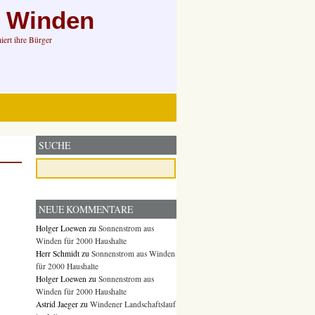
n Winden
ert ihre Bürger
SUCHE
NEUE KOMMENTARE
Holger Loewen
zu
Sonnenstrom aus
Winden für 2000 Haushalte
Herr Schmidt
zu
Sonnenstrom aus Winden
für 2000 Haushalte
Holger Loewen
zu
Sonnenstrom aus
Winden für 2000 Haushalte
Astrid Jaeger
zu
Windener Landschaftslauf