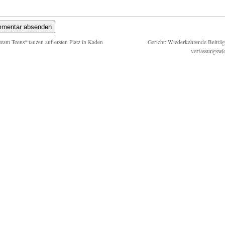
eam Teens“ tanzen auf ersten Platz in Kaden
Gericht: Wiederkehrende Beiträg
verfassungswi