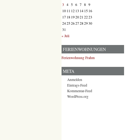
3
4
5
6
7
8
9
10
11
12
13
14
15
16
17
18
19
20
21
22
23
24
25
26
27
28
29
30
31
« Juli
FERIENWOHNUNGEN
Ferienwohnung Frahm
META
Anmelden
Eintrags-Feed
Kommentar-Feed
WordPress.org