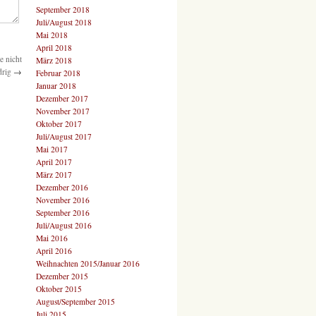
September 2018
Juli/August 2018
Mai 2018
April 2018
e nicht
März 2018
drig
→
Februar 2018
Januar 2018
Dezember 2017
November 2017
Oktober 2017
Juli/August 2017
Mai 2017
April 2017
März 2017
Dezember 2016
November 2016
September 2016
Juli/August 2016
Mai 2016
April 2016
Weihnachten 2015/Januar 2016
Dezember 2015
Oktober 2015
August/September 2015
Juli 2015