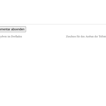
ebote im Dorfladen
Zuschuss für den Ausbau der Triftst