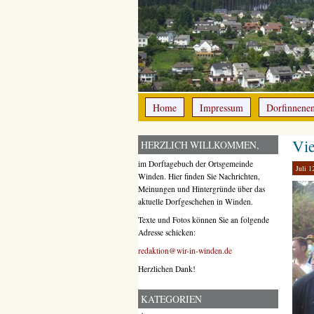
Home
Impressum
Dorfinnene
Vie
HERZLICH WILLKOMMEN,
im Dorftagebuch der Ortsgemeinde
Juli 1
Winden. Hier finden Sie Nachrichten,
Meinungen und Hintergründe über das
aktuelle Dorfgeschehen in Winden.
Texte und Fotos können Sie an folgende
Adresse schicken:
redaktion@wir-in-winden.de
Herzlichen Dank!
KATEGORIEN