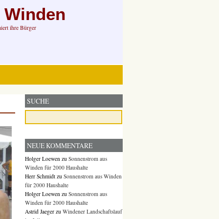
n Winden
ert ihre Bürger
SUCHE
NEUE KOMMENTARE
Holger Loewen
zu
Sonnenstrom aus
Winden für 2000 Haushalte
Herr Schmidt
zu
Sonnenstrom aus Winden
für 2000 Haushalte
Holger Loewen
zu
Sonnenstrom aus
Winden für 2000 Haushalte
Astrid Jaeger
zu
Windener Landschaftslauf