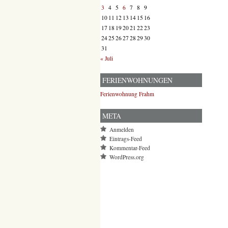
3
4
5
6
7
8
9
10
11
12
13
14
15
16
17
18
19
20
21
22
23
24
25
26
27
28
29
30
31
« Juli
FERIENWOHNUNGEN
Ferienwohnung Frahm
META
Anmelden
Eintrags-Feed
Kommentar-Feed
WordPress.org