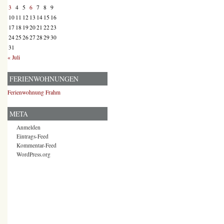
3
4
5
6
7
8
9
10
11
12
13
14
15
16
17
18
19
20
21
22
23
24
25
26
27
28
29
30
31
« Juli
FERIENWOHNUNGEN
Ferienwohnung Frahm
META
Anmelden
Eintrags-Feed
Kommentar-Feed
WordPress.org