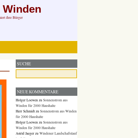
n Winden
ert ihre Bürger
SUCHE
NEUE KOMMENTARE
Holger Loewen
zu
Sonnenstrom aus
Winden für 2000 Haushalte
Herr Schmidt
zu
Sonnenstrom aus Winden
für 2000 Haushalte
Holger Loewen
zu
Sonnenstrom aus
Winden für 2000 Haushalte
Astrid Jaeger
zu
Windener Landschaftslauf