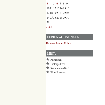
3
4
5
6
7
8
9
10
11
12
13
14
15
16
17
18
19
20
21
22
23
24
25
26
27
28
29
30
31
« Juli
FERIENWOHNUNGEN
Ferienwohnung Frahm
META
Anmelden
Eintrags-Feed
Kommentar-Feed
WordPress.org