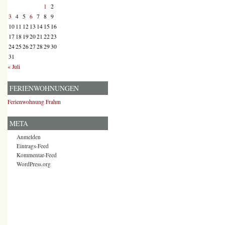
1
2
3
4
5
6
7
8
9
10
11
12
13
14
15
16
17
18
19
20
21
22
23
24
25
26
27
28
29
30
31
« Juli
FERIENWOHNUNGEN
Ferienwohnung Frahm
META
Anmelden
Eintrags-Feed
Kommentar-Feed
WordPress.org