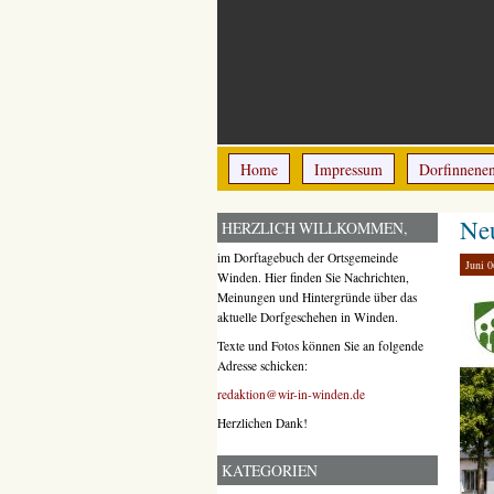
Home
Impressum
Dorfinnene
Neu
HERZLICH WILLKOMMEN,
im Dorftagebuch der Ortsgemeinde
Juni 0
Winden. Hier finden Sie Nachrichten,
Meinungen und Hintergründe über das
aktuelle Dorfgeschehen in Winden.
Texte und Fotos können Sie an folgende
Adresse schicken:
redaktion@wir-in-winden.de
Herzlichen Dank!
KATEGORIEN