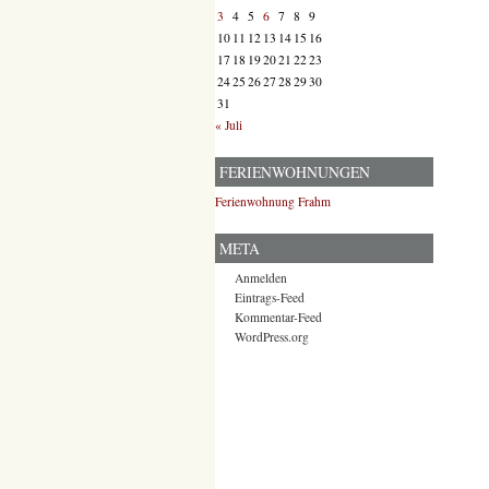
3
4
5
6
7
8
9
10
11
12
13
14
15
16
17
18
19
20
21
22
23
24
25
26
27
28
29
30
31
« Juli
FERIENWOHNUNGEN
Ferienwohnung Frahm
META
Anmelden
Eintrags-Feed
Kommentar-Feed
WordPress.org