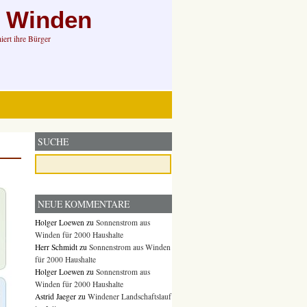
n Winden
ert ihre Bürger
SUCHE
NEUE KOMMENTARE
Holger Loewen
zu
Sonnenstrom aus
Winden für 2000 Haushalte
Herr Schmidt
zu
Sonnenstrom aus Winden
für 2000 Haushalte
Holger Loewen
zu
Sonnenstrom aus
Winden für 2000 Haushalte
Astrid Jaeger
zu
Windener Landschaftslauf