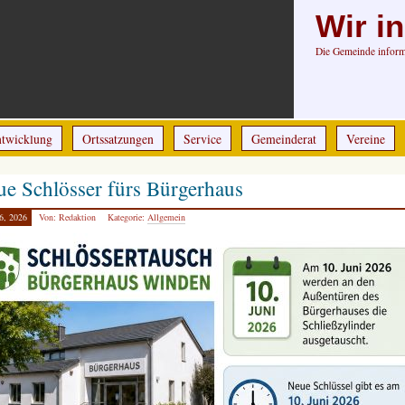
Wir i
Die Gemeinde informi
ntwicklung
Ortssatzungen
Service
Gemeinderat
Vereine
e Schlösser fürs Bürgerhaus
6, 2026
Von: Redaktion
Kategorie:
Allgemein