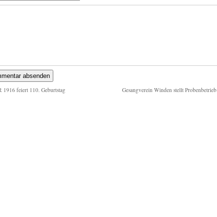
 1916 feiert 110. Geburtstag
Gesangverein Winden stellt Probenbetrieb