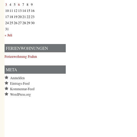
3
4
5
6
7
8
9
10
11
12
13
14
15
16
17
18
19
20
21
22
23
24
25
26
27
28
29
30
31
« Juli
FERIENWOHNUNGEN
Ferienwohnung Frahm
META
Anmelden
Eintrags-Feed
Kommentar-Feed
WordPress.org